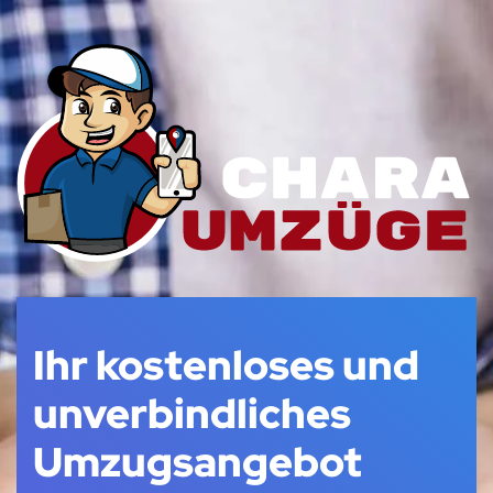
Ihr kostenloses und
unverbindliches
Umzugsangebot