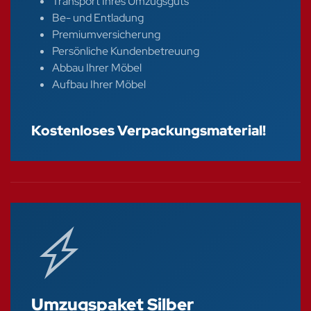
Transport Ihres Umzugsguts
Be- und Entladung
Premiumversicherung
Persönliche Kundenbetreuung
Abbau Ihrer Möbel
Aufbau Ihrer Möbel
Kostenloses Verpackungsmaterial!
Umzugspaket Silber